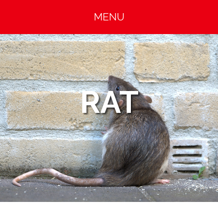
MENU
RAT