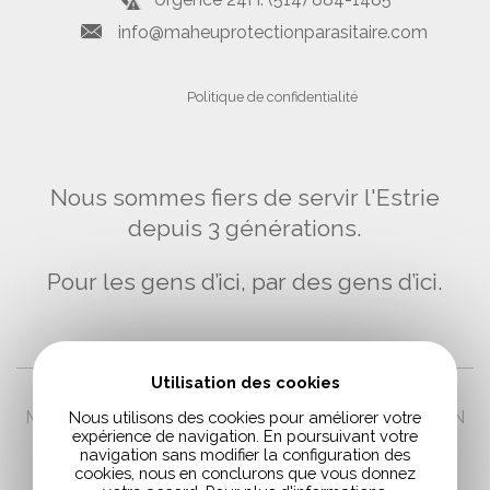
info@maheuprotectionparasitaire.com
Politique de confidentialité
Nous sommes fiers de servir l'Estrie
depuis 3 générations.
Pour les gens d’ici, par des gens d’ici.
Utilisation des cookies
MAHEU PROTECTION PARASITAIRE A POUR MISSION
Nous utilisons des cookies pour améliorer votre
expérience de navigation. En poursuivant votre
LE SOUCI DE L’ENVIRONNEMENT
navigation sans modifier la configuration des
cookies, nous en conclurons que vous donnez