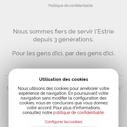
Politique de confidentialité
Nous sommes fiers de servir l'Estrie
depuis 3 générations.
Pour les gens d’ici, par des gens d’ici.
Utilisation des cookies
MAHEU PROTECTION PARASITAIRE A POUR MISSION
Nous utilisons des cookies pour améliorer votre
expérience de navigation. En poursuivant votre
LE SOUCI DE L’ENVIRONNEMENT
navigation sans modifier la configuration des
cookies, nous en conclurons que vous donnez
votre accord. Pour plus d'informations,
consultez notre
politique de confidentialité
.
Configurer les cookies