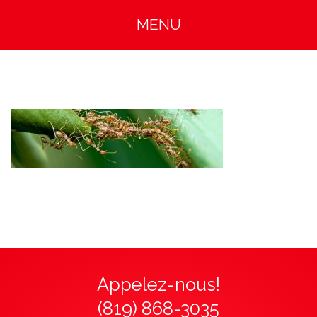
MENU
Appelez-nous!
(819) 868-3035