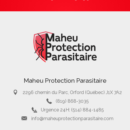
Maheu Protection Parasitaire
2296 chemin du Parc, Orford (Québec) J1X 7A2
(819) 868-3035
Urgence 24H: (514) 884-1485
info@maheuprotectionparasitaire.com