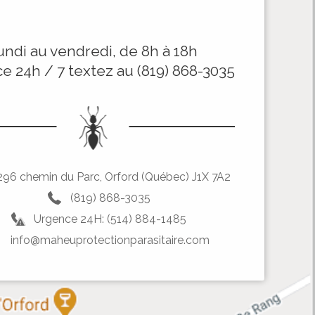
undi au vendredi, de 8h à 18h
e 24h / 7 textez au (819) 868-3035
296 chemin du Parc, Orford (Québec) J1X 7A2
(819) 868-3035
Urgence 24H: (514) 884-1485
info@maheuprotectionparasitaire.com